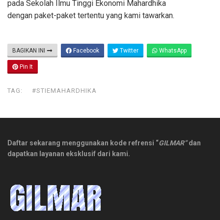
pada Sekolah Ilmu Tinggi Ekonomi Mahardhika
dengan paket-paket tertentu yang kami tawarkan.
BAGIKAN INI
Facebook
Twitter
WhatsApp
Pin It
TAG:
#STIEMAHARDHIKA
Daftar sekarang menggunakan kode refrensi “
GILMAR”
dan
dapatkan layanan eksklusif dari kami.