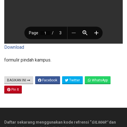
Download
formulir pindah kampus.
BAGIKAN INI
Facebook
Twitter
WhatsApp
Pin It
Daftar sekarang menggunakan kode refrensi “
GILMAR”
dan