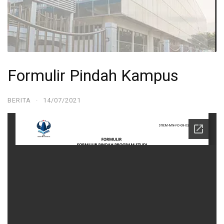
Formulir Pindah Kampus
BERITA
·
14/07/2021