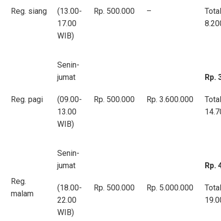
Reg. siang
(13.00-
Rp. 500.000
–
Tota
17.00
8.20
WIB)
Senin-
jumat
Rp. 
Reg. pagi
(09.00-
Rp. 500.000
Rp. 3.600.000
Tota
13.00
14.7
WIB)
Senin-
jumat
Rp. 
Reg.
(18.00-
Rp. 500.000
Rp. 5.000.000
Tota
malam
22.00
19.0
WIB)